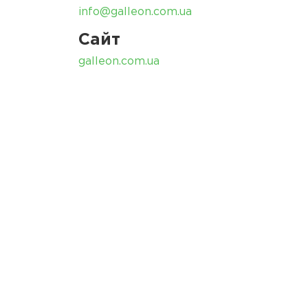
info@galleon.com.ua
Сайт
galleon.com.ua