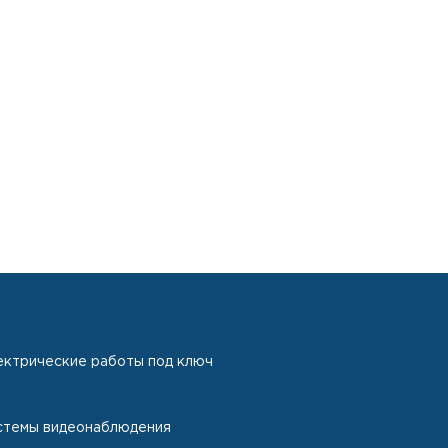
ектрические работы под ключ
стемы видеонаблюдения