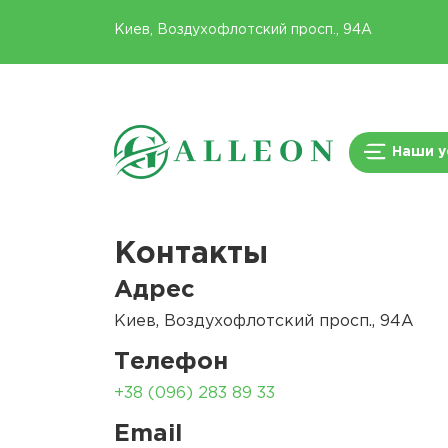
Киев, Воздухофлотский просп., 94А
Наши у
Контакты
Адрес
Киев, Воздухофлотский просп., 94А
Телефон
+38 (096) 283 89 33
Email