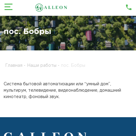
пос. Бобры
Главная
-
Наши работы
-
пос. Бобры
Система бытовой автоматизации или “умный дом”,
мультирум, телевидение, видеонаблюдение, домашний
кинотеатр, фоновый звук.